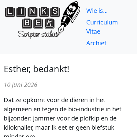
Wie is...
Curriculum
Vitae
Archief
Esther, bedankt!
10 juni 2026
Dat ze opkomt voor de dieren in het
algemeen en tegen de bio-industrie in het
bijzonder: jammer voor de plofkip en de
kiloknaller, maar ik eet er geen biefstuk
minder om.