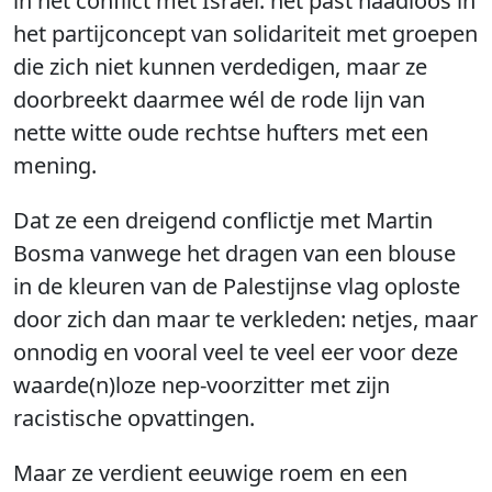
in het conflict met Israël: het past naadloos in
het partijconcept van solidariteit met groepen
die zich niet kunnen verdedigen, maar ze
doorbreekt daarmee wél de rode lijn van
nette witte oude rechtse hufters met een
mening.
Dat ze een dreigend conflictje met Martin
Bosma vanwege het dragen van een blouse
in de kleuren van de Palestijnse vlag oploste
door zich dan maar te verkleden: netjes, maar
onnodig en vooral veel te veel eer voor deze
waarde(n)loze nep-voorzitter met zijn
racistische opvattingen.
Maar ze verdient eeuwige roem en een