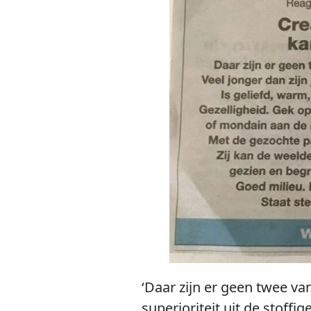
‘Daar zijn er geen twee van
superioriteit uit de stoffi