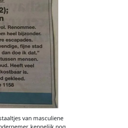
 staaltjes van masculiene
e ondernemer, kennelijk nog