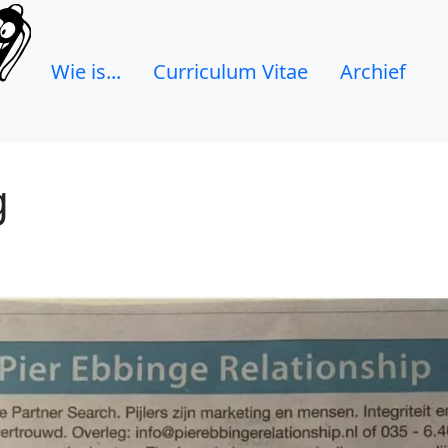
Wie is...
Curriculum Vitae
Archief
g