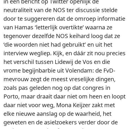
in een bericht op Twitter openlijk de
neutraliteit van de NOS ter discussie stelde
door te suggereren dat de omroep informatie
van Hamas ‘letterlijk overtikte’ waarna ze
tegenover dezelfde NOS keihard loog dat ze
‘die woorden niet had gebruikt’ en uit het
interview wegliep. Kijk, en dáár zit nou precies
het verschil tussen Lidewij de Vos en die
vrome begijnbarbie uit Volendam: de FvD-
mevrouw zegt de meest vreselijke dingen,
zoals pas geleden nog op dat congres in
Porto, maar draait daar niet om heen en loopt
daar niet voor weg, Mona Keijzer zakt met
elke nieuwe aanslag op de waarheid, het
geweten en de asielzoekers verder door de