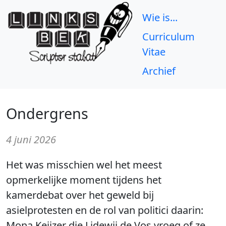
Wie is...
Curriculum
Vitae
Archief
Ondergrens
4 juni 2026
Het was misschien wel het meest
opmerkelijke moment tijdens het
kamerdebat over het geweld bij
asielprotesten en de rol van politici daarin:
Mona Keijzer die Lidewij de Vos vroeg of ze