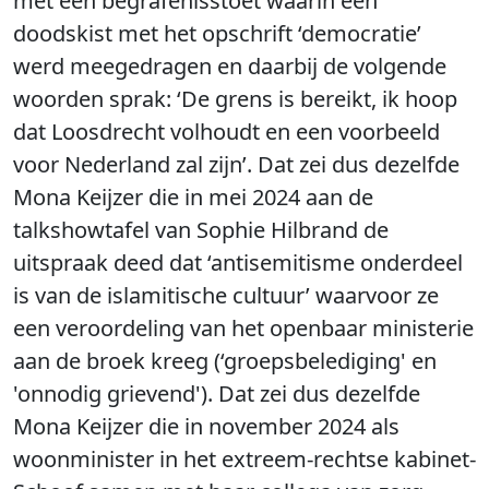
met een begrafenisstoet waarin een
doodskist met het opschrift ‘democratie’
werd meegedragen en daarbij de volgende
woorden sprak: ‘De grens is bereikt, ik hoop
dat Loosdrecht volhoudt en een voorbeeld
voor Nederland zal zijn’. Dat zei dus dezelfde
Mona Keijzer die in mei 2024 aan de
talkshowtafel van Sophie Hilbrand de
uitspraak deed dat ‘antisemitisme onderdeel
is van de islamitische cultuur’ waarvoor ze
een veroordeling van het openbaar ministerie
aan de broek kreeg (‘groepsbelediging' en
'onnodig grievend'). Dat zei dus dezelfde
Mona Keijzer die in november 2024 als
woonminister in het extreem-rechtse kabinet-