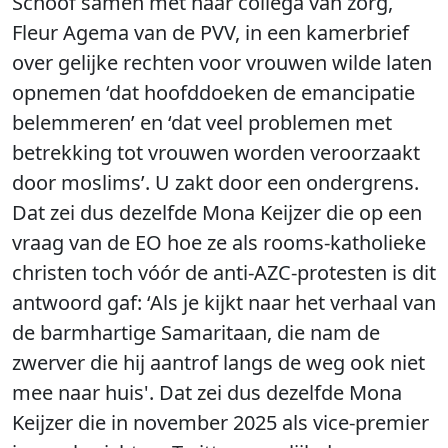
Schoof samen met haar collega van zorg,
Fleur Agema van de PVV, in een kamerbrief
over gelijke rechten voor vrouwen wilde laten
opnemen ‘dat hoofddoeken de emancipatie
belemmeren’ en ‘dat veel problemen met
betrekking tot vrouwen worden veroorzaakt
door moslims’. U zakt door een ondergrens.
Dat zei dus dezelfde Mona Keijzer die op een
vraag van de EO hoe ze als rooms-katholieke
christen toch vóór de anti-AZC-protesten is dit
antwoord gaf: ‘Als je kijkt naar het verhaal van
de barmhartige Samaritaan, die nam de
zwerver die hij aantrof langs de weg ook niet
mee naar huis'. Dat zei dus dezelfde Mona
Keijzer die in november 2025 als vice-premier