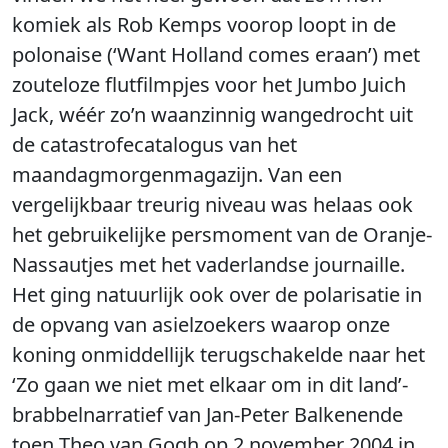
komiek als Rob Kemps voorop loopt in de
polonaise (‘Want Holland comes eraan’) met
zouteloze flutfilmpjes voor het Jumbo Juich
Jack, wéér zo’n waanzinnig wangedrocht uit
de catastrofecatalogus van het
maandagmorgenmagazijn. Van een
vergelijkbaar treurig niveau was helaas ook
het gebruikelijke persmoment van de Oranje-
Nassautjes met het vaderlandse journaille.
Het ging natuurlijk ook over de polarisatie in
de opvang van asielzoekers waarop onze
koning onmiddellijk terugschakelde naar het
‘Zo gaan we niet met elkaar om in dit land’-
brabbelnarratief van Jan-Peter Balkenende
toen Theo van Gogh op 2 november 2004 in