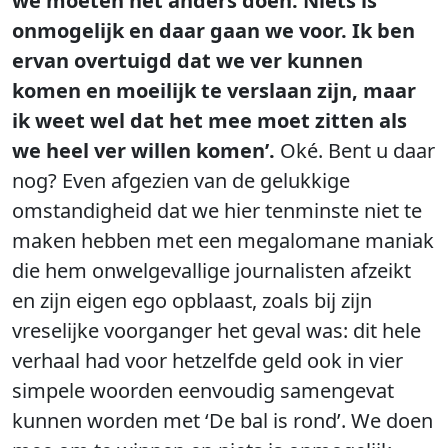
we moeten het anders doen. Niets is
onmogelijk en daar gaan we voor. Ik ben
ervan overtuigd dat we ver kunnen
komen en moeilijk te verslaan zijn, maar
ik weet wel dat het mee moet zitten als
we heel ver willen komen’.
Oké. Bent u daar
nog? Even afgezien van de gelukkige
omstandigheid dat we hier tenminste niet te
maken hebben met een megalomane maniak
die hem onwelgevallige journalisten afzeikt
en zijn eigen ego opblaast, zoals bij zijn
vreselijke voorganger het geval was: dit hele
verhaal had voor hetzelfde geld ook in vier
simpele woorden eenvoudig samengevat
kunnen worden met ‘De bal is rond’. We doen