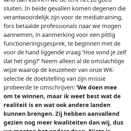
sluiten. In beide gevallen komen degenen die
verantwoordelijk zijn voor de mediatraining,
fors betaalde professionals naar we mogen
aannemen, in aanmerking voor een pittig
functioneringsgesprek, te beginnen met de
voor de hand liggende vraag ‘Hoe vond je zelf
dat het ging?’ Neem alleen al de omslachtige
wijze waarop de keuzeheer van onze WK-
selectie de doelstelling van zijn missie
probeerde te omschrijven:
‘We doen mee
om te winnen, maar ik weet best wat de
realiteit is en wat ook andere landen
kunnen brengen. Zij hebben aanvallend
gezien nog meer kwaliteiten dan wij, dus