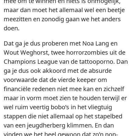
mee om te winnen en niets is onmogelijk,
maar dan moet het allemaal wel een beetje
meezitten en zonodig gaan we het anders
doen.
Dat ga je dus proberen met Noa Lang en
Wout Weghorst, twee horrorzombies uit de
Champions League van de tattooporno. Dan
ga je dus ook akkoord met de absurde
voorwaarde dat de vierde keeper om
financiële redenen niet mee kan en zichzelf
maar in vorm moet zien te houden terwijl er
wel ruim veertig bobo’s in het vliegtuig
stappen die niet allemaal op het stapelbed
van een jeugdherberg klimmen. En dan
vinden we het heel gewoon dat zo’n non-