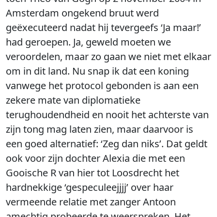
Amsterdam ongekend bruut werd
geëxecuteerd nadat hij tevergeefs ‘Ja maar!’
had geroepen. Ja, geweld moeten we
veroordelen, maar zo gaan we niet met elkaar
om in dit land. Nu snap ik dat een koning
vanwege het protocol gebonden is aan een
zekere mate van diplomatieke
terughoudendheid en nooit het achterste van
zijn tong mag laten zien, maar daarvoor is
een goed alternatief: ‘Zeg dan niks’. Dat geldt
ook voor zijn dochter Alexia die met een
Gooische R van hier tot Loosdrecht het
hardnekkige ‘gespeculeejjjj’ over haar
vermeende relatie met zanger Antoon
amechtig probeerde te weerspreken. Het