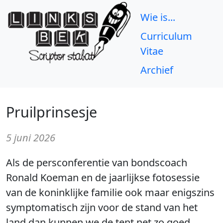
Wie is...
Curriculum
Vitae
Archief
Pruilprinsesje
5 juni 2026
Als de persconferentie van bondscoach
Ronald Koeman en de jaarlijkse fotosessie
van de koninklijke familie ook maar enigszins
symptomatisch zijn voor de stand van het
land dan kunnen we de tent net zo goed