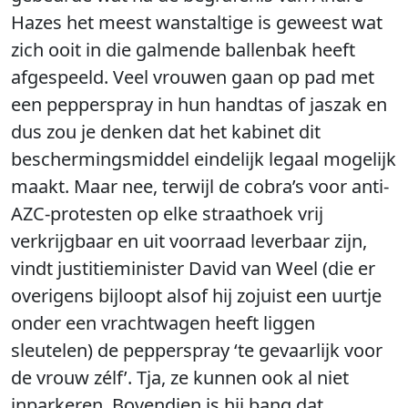
Hazes het meest wanstaltige is geweest wat
zich ooit in die galmende ballenbak heeft
afgespeeld. Veel vrouwen gaan op pad met
een pepperspray in hun handtas of jaszak en
dus zou je denken dat het kabinet dit
beschermingsmiddel eindelijk legaal mogelijk
maakt. Maar nee, terwijl de cobra’s voor anti-
AZC-protesten op elke straathoek vrij
verkrijgbaar en uit voorraad leverbaar zijn,
vindt justitieminister David van Weel (die er
overigens bijloopt alsof hij zojuist een uurtje
onder een vrachtwagen heeft liggen
sleutelen) de pepperspray ‘te gevaarlijk voor
de vrouw zélf’. Tja, ze kunnen ook al niet
inparkeren. Bovendien is hij bang dat