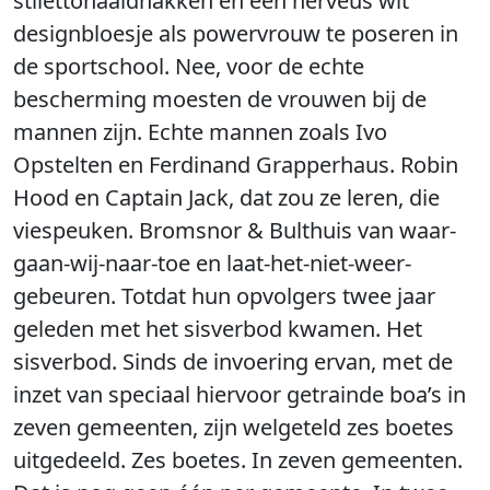
stilettonaaldhakken en een nerveus wit
designbloesje als powervrouw te poseren in
de sportschool. Nee, voor de echte
bescherming moesten de vrouwen bij de
mannen zijn. Echte mannen zoals Ivo
Opstelten en Ferdinand Grapperhaus. Robin
Hood en Captain Jack, dat zou ze leren, die
viespeuken. Bromsnor & Bulthuis van waar-
gaan-wij-naar-toe en laat-het-niet-weer-
gebeuren. Totdat hun opvolgers twee jaar
geleden met het sisverbod kwamen. Het
sisverbod. Sinds de invoering ervan, met de
inzet van speciaal hiervoor getrainde boa’s in
zeven gemeenten, zijn welgeteld zes boetes
uitgedeeld. Zes boetes. In zeven gemeenten.