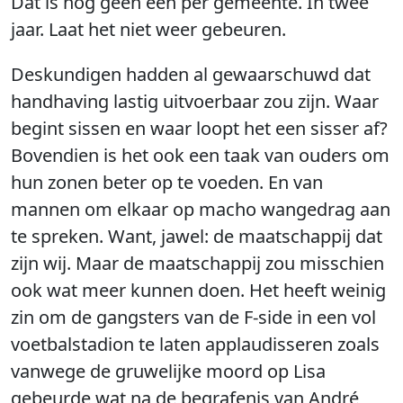
Dat is nog geen één per gemeente. In twee
jaar. Laat het niet weer gebeuren.
Deskundigen hadden al gewaarschuwd dat
handhaving lastig uitvoerbaar zou zijn. Waar
begint sissen en waar loopt het een sisser af?
Bovendien is het ook een taak van ouders om
hun zonen beter op te voeden. En van
mannen om elkaar op macho wangedrag aan
te spreken. Want, jawel: de maatschappij dat
zijn wij. Maar de maatschappij zou misschien
ook wat meer kunnen doen. Het heeft weinig
zin om de gangsters van de F-side in een vol
voetbalstadion te laten applaudisseren zoals
vanwege de gruwelijke moord op Lisa
gebeurde wat na de begrafenis van André