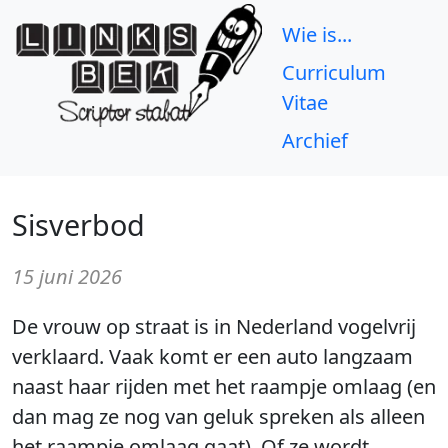
Wie is...
Curriculum
Vitae
Archief
Sisverbod
15 juni 2026
De vrouw op straat is in Nederland vogelvrij
verklaard. Vaak komt er een auto langzaam
naast haar rijden met het raampje omlaag (en
dan mag ze nog van geluk spreken als alleen
het raampje omlaag gaat). Of ze wordt