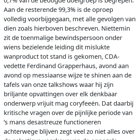
0,7% van de beoogde doelgroep is begrepen.
Aan de resterende 99,3% is de oproep
volledig voorbijgegaan, met alle gevolgen van
dien zoals hierboven beschreven. Niettemin
zit de toenmalige bewindspersoon onder
wiens bezielende leiding dit mislukte
wanproduct tot stand is gekomen, CDA-
vedette Ferdinand Grapperhaus, avond aan
avond op messiaanse wijze te shinen aan de
tafels van onze talkshows waar hij zijn
briljante opvattingen over elk denkbaar
onderwerp vrijuit mag coryfeeën. Dat daarbij
kritische vragen over de pijnlijke periode van
’s mans desastreuze functioneren
achterwege blijven zegt veel zo niet alles over