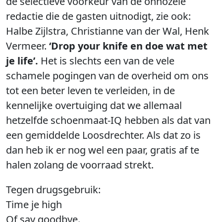
de selectieve voorkeur van de onnozele
redactie die de gasten uitnodigt, zie ook:
Halbe Zijlstra, Christianne van der Wal, Henk
Vermeer.
‘Drop your knife en doe wat met
je life’.
Het is slechts een van de vele
schamele pogingen van de overheid om ons
tot een beter leven te verleiden, in de
kennelijke overtuiging dat we allemaal
hetzelfde schoenmaat-IQ hebben als dat van
een gemiddelde Loosdrechter. Als dat zo is
dan heb ik er nog wel een paar, gratis af te
halen zolang de voorraad strekt.
Tegen drugsgebruik:
Time je high
Of say goodbye.