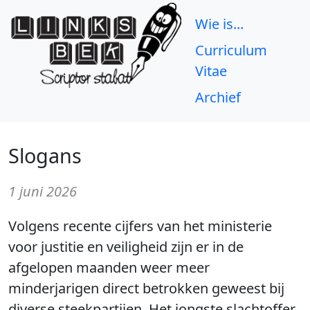
Wie is...
Curriculum
Vitae
Archief
Slogans
1 juni 2026
Volgens recente cijfers van het ministerie
voor justitie en veiligheid zijn er in de
afgelopen maanden weer meer
minderjarigen direct betrokken geweest bij
diverse steekpartijen. Het jongste slachtoffer