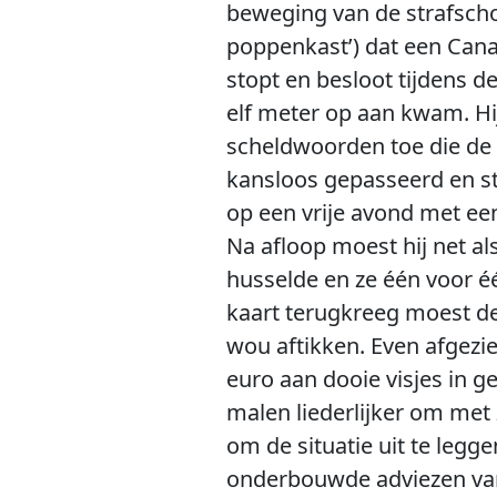
beweging van de strafscho
poppenkast’) dat een Cana
stopt en besloot tijdens de
elf meter op aan kwam. Hi
scheldwoorden toe die de 
kansloos gepasseerd en st
op een vrije avond met ee
Na afloop moest hij net als
husselde en ze één voor één
kaart terugkreeg moest de 
wou aftikken. Even afgezie
euro aan dooie visjes in g
malen liederlijker om met 
om de situatie uit te legg
onderbouwde adviezen van