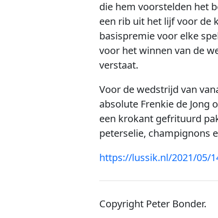
die hem voorstelden het be
een rib uit het lijf voor
basispremie voor elke spe
voor het winnen van de wer
verstaat.
Voor de wedstrijd van vana
absolute Frenkie de Jong on
een krokant gefrituurd pak
peterselie, champignons en
https://lussik.nl/2021/05/
Copyright Peter Bonder.