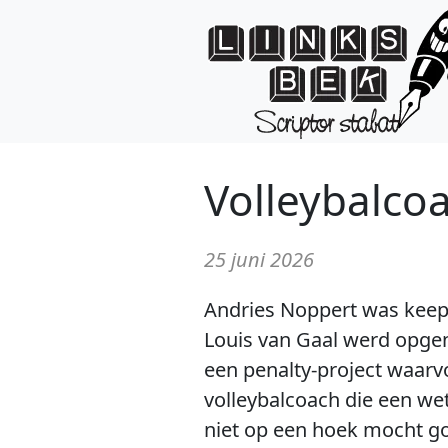
Volleybalco
25 juni 2026
Andries Noppert was keepe
Louis van Gaal werd opgen
een penalty-project waarv
volleybalcoach die een we
niet op een hoek mocht g