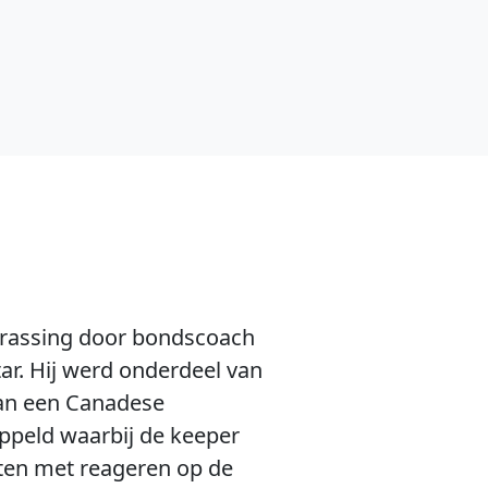
errassing door bondscoach
ar. Hij werd onderdeel van
van een Canadese
ppeld waarbij de keeper
ten met reageren op de