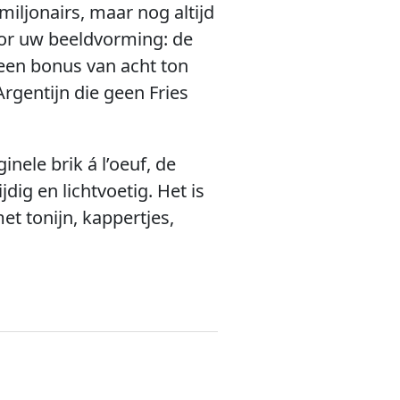
iljonairs, maar nog altijd
oor uw beeldvorming: de
 een bonus van acht ton
rgentijn die geen Fries
nele brik á l’oeuf, de
dig en lichtvoetig. Het is
et tonijn, kappertjes,