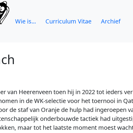
Wie is...
Curriculum Vitae
Archief
ach
r van Heerenveen toen hij in 2022 tot ieders v
omen in de WK-selectie voor het toernooi in Qat
oor de staf van Oranje de hulp had ingeroepen 
tenschappelijk onderbouwde tactiek had uitgesti
okken, maar tot het laatste moment moest wach