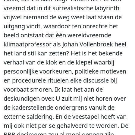
vreemd dat in dit surrealistische labyrinth
vrijwel niemand de weg weet laat staan de
uitgang vindt, waardoor ten onrechte het
beeld ontstaat dat één wereldvreemde
klimaatprofessor als Johan Vollenbroek heel
het land stil kan zetten? Het is het bekende
verhaal van de klok en de klepel waarbij
persoonlijke voorkeuren, politieke motieven
en procedurele rituelen elke discussie bij
voorbaat smoren. Ik laat het aan de
deskundigen over. U zult mij niet horen over
de kaderstellende ondergrens vanuit de
externe saldering. En de veestapel hoeft van
mij ook niet per se gehalveerd te worden. De
BBB decimeren zou al mooi genoeg zijn.