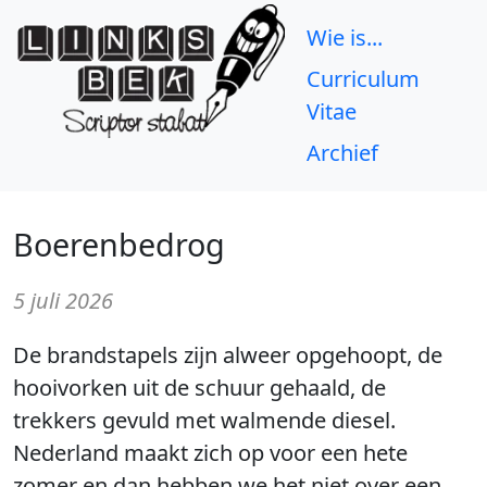
Wie is...
Curriculum
Vitae
Archief
Boerenbedrog
5 juli 2026
De brandstapels zijn alweer opgehoopt, de
hooivorken uit de schuur gehaald, de
trekkers gevuld met walmende diesel.
Nederland maakt zich op voor een hete
zomer en dan hebben we het niet over een