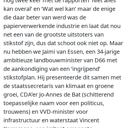
nog twee keer met de rapporten ‘Niet alles
kan overal’ en ‘Wat wel kan’ maar de enige
die daar beter van werd was de
papierverwerkende industrie en laat dat nou
net een van de grootste uitstoters van
stikstof zijn, dus dat schoot ook niet op. Maar
nu hebben we Jaimi van Essen, een 34-jarige
ambitieuze landbouwminister van D66 met
de aankondiging van een ‘ingrijpend’
stikstofplan. Hij presenteerde dit samen met
de staatssecretaris van klimaat en groene
groei, CDA’er Jo-Annes de Bat (schitterend
toepasselijke naam voor een politicus,
trouwens) en VVD-minister voor
infrastructuur en waterstaat Vincent