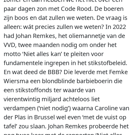
paar dagen zon met Code Rood. De boeren
zijn boos en dat zullen we weten. De vraag is
alleen: wát precies zullen we weten? In 2022
had Johan Remkes, het oliemannetje van de
VVD, twee maanden nodig om onder het
motto ‘Niet alles kan’ te pleiten voor
fundamentele ingrepen in het stikstofbeleid.
En wat deed de BBB? Die leverde met Femke
Wiersma een blondblinde barbieboerin die
een stikstoffonds ter waarde van
vierentwintig miljard achteloos liet
verdampen (‘niet nodig’) waarna Caroline van
der Plas in Brussel wel even ‘met de vuist op
tafel’ zou slaan. Johan Remkes probeerde het