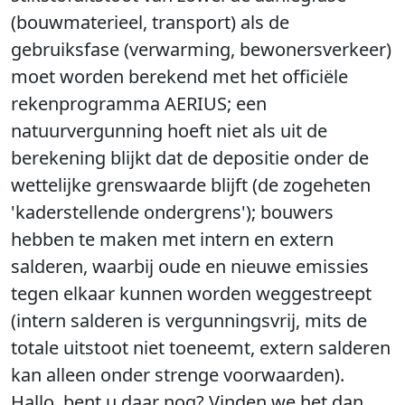
(bouwmaterieel, transport) als de
gebruiksfase (verwarming, bewonersverkeer)
moet worden berekend met het officiële
rekenprogramma AERIUS; een
natuurvergunning hoeft niet als uit de
berekening blijkt dat de depositie onder de
wettelijke grenswaarde blijft (de zogeheten
'kaderstellende ondergrens'); bouwers
hebben te maken met intern en extern
salderen, waarbij oude en nieuwe emissies
tegen elkaar kunnen worden weggestreept
(intern salderen is vergunningsvrij, mits de
totale uitstoot niet toeneemt, extern salderen
kan alleen onder strenge voorwaarden).
Hallo, bent u daar nog? Vinden we het dan