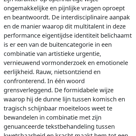
ongemakkelijke en pijnlijke vragen oproept
en beantwoordt. De interdisciplinaire aanpak
en de manier waarop dit multitalent in deze
performance eigentijdse identiteit belichaamt
is er een van de buitencategorie in een
combinatie van artistieke urgentie,
vernieuwend vormonderzoek en emotionele
eerlijkheid. Rauw, nietsontziend en
confronterend. In één woord
grensverleggend. De formidabele wijze
waarop hij de dunne lijn tussen komisch en
tragisch schijnbaar moeiteloos weet te
bewandelen in combinatie met zijn
genuanceerde tekstbehandeling tussen
kwetsbaarheid en kracht maakt hem tot een