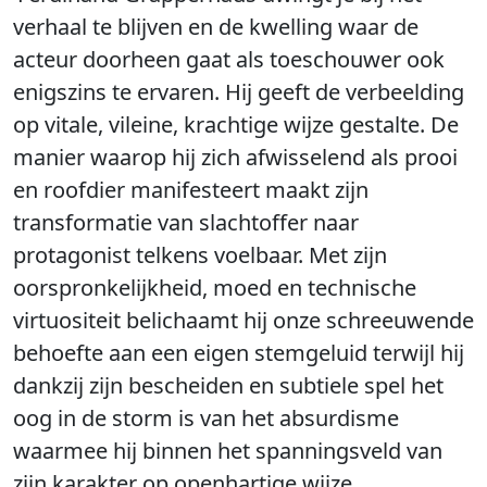
verhaal te blijven en de kwelling waar de
acteur doorheen gaat als toeschouwer ook
enigszins te ervaren. Hij geeft de verbeelding
op vitale, vileine, krachtige wijze gestalte. De
manier waarop hij zich afwisselend als prooi
en roofdier manifesteert maakt zijn
transformatie van slachtoffer naar
protagonist telkens voelbaar. Met zijn
oorspronkelijkheid, moed en technische
virtuositeit belichaamt hij onze schreeuwende
behoefte aan een eigen stemgeluid terwijl hij
dankzij zijn bescheiden en subtiele spel het
oog in de storm is van het absurdisme
waarmee hij binnen het spanningsveld van
zijn karakter op openhartige wijze