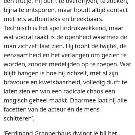
een trucje. Hij durft te overdrijven, te zoeken,
bijna te ontsporen, maar houdt altijd contact
met iets authentieks en breekbaars.
Technisch is het spel indrukwekkend, maar
wat vooral raakt is de openheid waarmee de
man zichzelf laat zien. Hij toont de twijfel, de
eenzaamheid en het verlangen om gezien te
worden, zonder medelijden op te roepen. Wat
blijft hangen is hoe hij zichzelf, met al zijn
bravoure en kwetsbaarheid, volledig durft te
laten zien en van een radicale chaos een
magisch geheel maakt. Daarmee laat hij alle
facetten van de acteur én de mens
schitteren’.
‘Ferdinand Grapperhaus dwingt je bij het