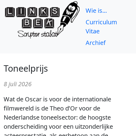
Wie is...
Curriculum
Vitae
Archief
Toneelprijs
8 juli 2026
Wat de Oscar is voor de internationale
filmwereld is de Theo d’Or voor de
Nederlandse toneelsector: de hoogste
onderscheiding voor een uitzonderlijke
acteerprestatie, als eerbetoon aan de