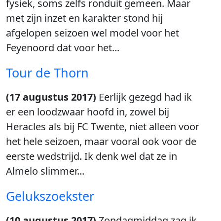
fysiek, soms zelfs ronduit gemeen. Maar
met zijn inzet en karakter stond hij
afgelopen seizoen wel model voor het
Feyenoord dat voor het...
Tour de Thorn
(17 augustus 2017)
Eerlijk gezegd had ik
er een loodzwaar hoofd in, zowel bij
Heracles als bij FC Twente, niet alleen voor
het hele seizoen, maar vooral ook voor de
eerste wedstrijd. Ik denk wel dat ze in
Almelo slimmer...
Gelukszoekster
(10 augustus 2017)
Zondagmiddag zag ik