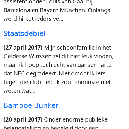
assistent onder Louis van Gaal bij
Barcelona en Bayern München. Onlangs
werd hij tot ieders ve...
Staatsdebiel
(27 april 2017)
Mijn schoonfamilie in het
Gelderse Winssen zal dit niet leuk vinden,
maar ik hoop toch echt van ganser harte
dat NEC degradeert. Niet omdat ik iets
tegen die club heb, ik zou tenminste niet
weten wat...
Bamboe Bunker
(20 april 2017)
Onder enorme publieke
belangstelling en begeleid door een