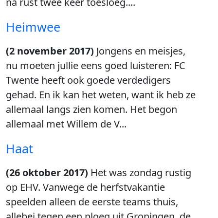
na rust twee keer toesloeg....
Heimwee
(2 november 2017)
Jongens en meisjes,
nu moeten jullie eens goed luisteren: FC
Twente heeft ook goede verdedigers
gehad. En ik kan het weten, want ik heb ze
allemaal langs zien komen. Het begon
allemaal met Willem de V...
Haat
(26 oktober 2017)
Het was zondag rustig
op EHV. Vanwege de herfstvakantie
speelden alleen de eerste teams thuis,
allebei tegen een ploeg uit Groningen, de