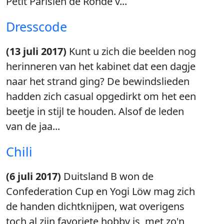
Petit Parisien de Ronde v...
Dresscode
(13 juli 2017)
Kunt u zich die beelden nog
herinneren van het kabinet dat een dagje
naar het strand ging? De bewindslieden
hadden zich casual opgedirkt om het een
beetje in stijl te houden. Alsof de leden
van de jaa...
Chili
(6 juli 2017)
Duitsland B won de
Confederation Cup en Yogi Löw mag zich
de handen dichtknijpen, wat overigens
toch al zijn favoriete hobby is, met zo'n