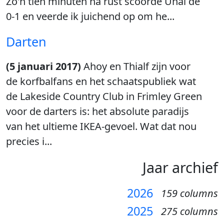
Zo'n tien minuten na rust scoorde Unal de
0-1 en veerde ik juichend op om he...
Darten
(5 januari 2017)
Ahoy en Thialf zijn voor
de korfbalfans en het schaatspubliek wat
de Lakeside Country Club in Frimley Green
voor de darters is: het absolute paradijs
van het ultieme IKEA-gevoel. Wat dat nou
precies i...
Jaar archief
2026
159 columns
2025
275 columns