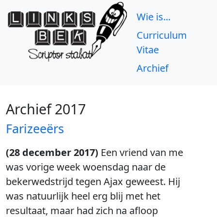
Wie is...
Curriculum
Vitae
Archief
Archief 2017
Farizeeërs
(28 december 2017)
Een vriend van me
was vorige week woensdag naar de
bekerwedstrijd tegen Ajax geweest. Hij
was natuurlijk heel erg blij met het
resultaat, maar had zich na afloop