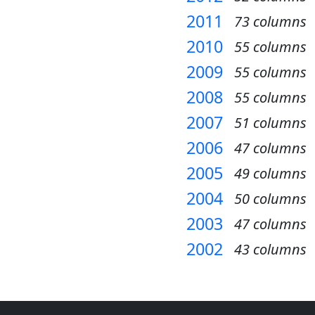
2011
73 columns
2010
55 columns
2009
55 columns
2008
55 columns
2007
51 columns
2006
47 columns
2005
49 columns
2004
50 columns
2003
47 columns
2002
43 columns