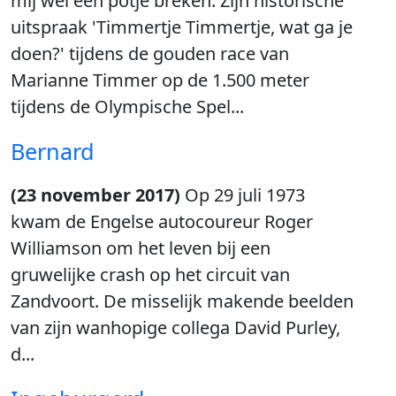
mij wel een potje breken. Zijn historische
uitspraak 'Timmertje Timmertje, wat ga je
doen?' tijdens de gouden race van
Marianne Timmer op de 1.500 meter
tijdens de Olympische Spel...
Bernard
(23 november 2017)
Op 29 juli 1973
kwam de Engelse autocoureur Roger
Williamson om het leven bij een
gruwelijke crash op het circuit van
Zandvoort. De misselijk makende beelden
van zijn wanhopige collega David Purley,
d...