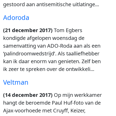
gestoord aan antisemitische uitlatinge...
Adoroda
(21 december 2017)
Tom Egbers
kondigde afgelopen woensdag de
samenvatting van ADO-Roda aan als een
‘palindroomwedstrijd’. Als taalliefhebber
kan ik daar enorm van genieten. Zelf ben
ik zeer te spreken over de ontwikkeli...
Veltman
(14 december 2017)
Op mijn werkkamer
hangt de beroemde Paul Huf-foto van de
Ajax-voorhoede met Cruyff, Keizer,