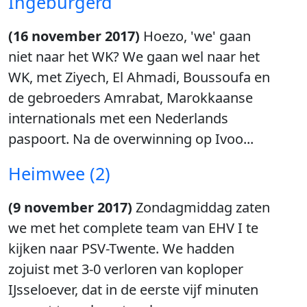
Ingeburgerd
(16 november 2017)
Hoezo, 'we' gaan
niet naar het WK? We gaan wel naar het
WK, met Ziyech, El Ahmadi, Boussoufa en
de gebroeders Amrabat, Marokkaanse
internationals met een Nederlands
paspoort. Na de overwinning op Ivoo...
Heimwee (2)
(9 november 2017)
Zondagmiddag zaten
we met het complete team van EHV I te
kijken naar PSV-Twente. We hadden
zojuist met 3-0 verloren van koploper
IJsseloever, dat in de eerste vijf minuten