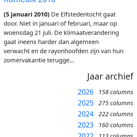
(5 januari 2010)
De Elfstedentocht gaat
door. Niet in januari of februari, maar op
woensdag 21 juli. De klimaatverandering
gaat ineens harder dan algemeen
verwacht en de rayonhoofden zijn van hun
zomervakantie terugge...
Jaar archief
2026
158 columns
2025
275 columns
2024
222 columns
2023
160 columns
2022
113 columns