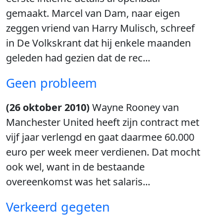
gemaakt. Marcel van Dam, naar eigen
zeggen vriend van Harry Mulisch, schreef
in De Volkskrant dat hij enkele maanden
geleden had gezien dat de rec...
Geen probleem
(26 oktober 2010)
Wayne Rooney van
Manchester United heeft zijn contract met
vijf jaar verlengd en gaat daarmee 60.000
euro per week meer verdienen. Dat mocht
ook wel, want in de bestaande
overeenkomst was het salaris...
Verkeerd gegeten