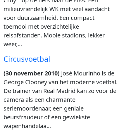
Cruyff op de fiets naar de FIFA. Een
milieuvriendelijk WK met veel aandacht
voor duurzaamheid. Een compact
toernooi met overzichtelijke
reisafstanden. Mooie stadions, lekker
weer,...
Circusvoetbal
(30 november 2010)
José Mourinho is de
George Clooney van het moderne voetbal.
De trainer van Real Madrid kan zo voor de
camera als een charmante
seriemoordenaar, een geniale
beursfraudeur of een gewiekste
wapenhandelaa...