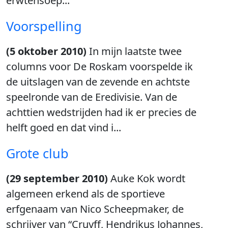
erwtensoep...
Voorspelling
(5 oktober 2010)
In mijn laatste twee
columns voor De Roskam voorspelde ik
de uitslagen van de zevende en achtste
speelronde van de Eredivisie. Van de
achttien wedstrijden had ik er precies de
helft goed en dat vind i...
Grote club
(29 september 2010)
Auke Kok wordt
algemeen erkend als de sportieve
erfgenaam van Nico Scheepmaker, de
schrijver van “Cruyff, Hendrikus Johannes,