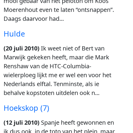
mooi gebaar van het peloton om Koos
Moerenhout even te laten “ontsnappen”.
Daags daarvoor had...
Hulde
(20 juli 2010)
Ik weet niet of Bert van
Marwijk gekeken heeft, maar die Mark
Renshaw van de HTC-Columbia-
wielerploeg lijkt me er wel een voor het
Nederlands elftal. Tenminste, als ie
behalve kopstoten uitdelen ook n...
Hoekskop (7)
(12 juli 2010)
Spanje heeft gewonnen en
ik dus ook, in de toto van het plein, maar