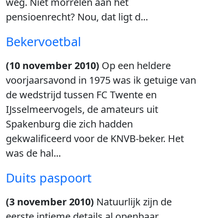
weg. Niet morrelen aan het
pensioenrecht? Nou, dat ligt d...
Bekervoetbal
(10 november 2010)
Op een heldere
voorjaarsavond in 1975 was ik getuige van
de wedstrijd tussen FC Twente en
IJsselmeervogels, de amateurs uit
Spakenburg die zich hadden
gekwalificeerd voor de KNVB-beker. Het
was de hal...
Duits paspoort
(3 november 2010)
Natuurlijk zijn de
eerste intieme details al openbaar