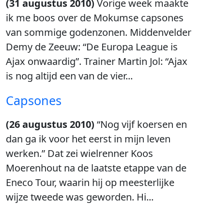
(31 augustus 2010)
Vorige week maakte
ik me boos over de Mokumse capsones
van sommige godenzonen. Middenvelder
Demy de Zeeuw: “De Europa League is
Ajax onwaardig”. Trainer Martin Jol: “Ajax
is nog altijd een van de vier...
Capsones
(26 augustus 2010)
“Nog vijf koersen en
dan ga ik voor het eerst in mijn leven
werken.” Dat zei wielrenner Koos
Moerenhout na de laatste etappe van de
Eneco Tour, waarin hij op meesterlijke
wijze tweede was geworden. Hi...