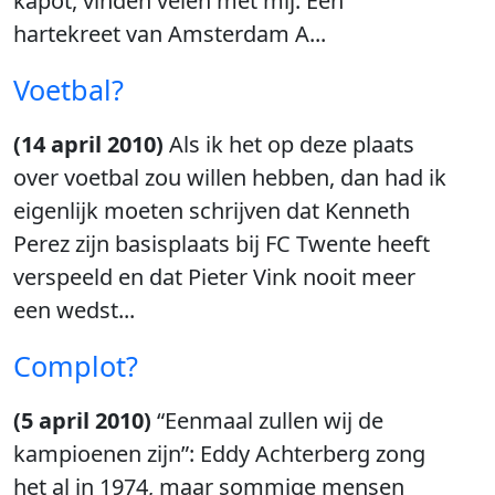
kapot, vinden velen met mij. Een
hartekreet van Amsterdam A...
Voetbal?
(14 april 2010)
Als ik het op deze plaats
over voetbal zou willen hebben, dan had ik
eigenlijk moeten schrijven dat Kenneth
Perez zijn basisplaats bij FC Twente heeft
verspeeld en dat Pieter Vink nooit meer
een wedst...
Complot?
(5 april 2010)
“Eenmaal zullen wij de
kampioenen zijn”: Eddy Achterberg zong
het al in 1974, maar sommige mensen