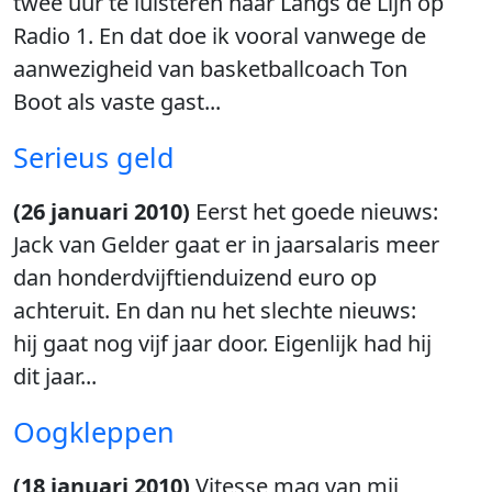
twee uur te luisteren naar Langs de Lijn op
Radio 1. En dat doe ik vooral vanwege de
aanwezigheid van basketballcoach Ton
Boot als vaste gast...
Serieus geld
(26 januari 2010)
Eerst het goede nieuws:
Jack van Gelder gaat er in jaarsalaris meer
dan honderdvijftienduizend euro op
achteruit. En dan nu het slechte nieuws:
hij gaat nog vijf jaar door. Eigenlijk had hij
dit jaar...
Oogkleppen
(18 januari 2010)
Vitesse mag van mij