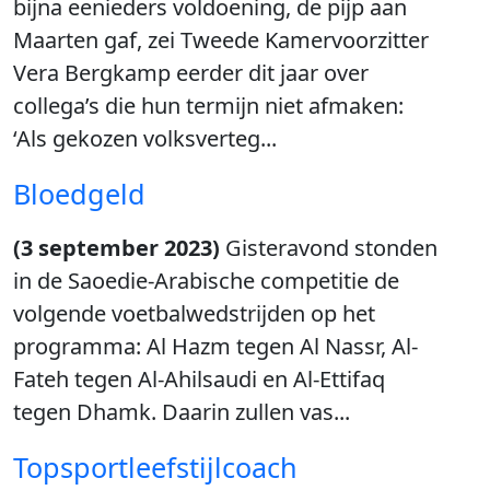
bijna eenieders voldoening, de pijp aan
Maarten gaf, zei Tweede Kamervoorzitter
Vera Bergkamp eerder dit jaar over
collega’s die hun termijn niet afmaken:
‘Als gekozen volksverteg...
Bloedgeld
(3 september 2023)
Gisteravond stonden
in de Saoedie-Arabische competitie de
volgende voetbalwedstrijden op het
programma: Al Hazm tegen Al Nassr, Al-
Fateh tegen Al-Ahilsaudi en Al-Ettifaq
tegen Dhamk. Daarin zullen vas...
Topsportleefstijlcoach