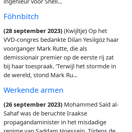
ingenieur voor Shell...
Föhnbitch
(28 september 2023)
(Kwijltje) Op het
VVD-congres bedankte Dilan Yesilgöz haar
voorganger Mark Rutte, die als
demissionair premier op de eerste rij zat
bij haar toespraak. ‘Terwijl het stormde in
de wereld, stond Mark Ru...
Werkende armen
(26 september 2023)
Mohammed Saïd al-
Sahaf was de beruchte Iraakse
propagandaminister in het misdadige
regime van Saddam Hoessein. Tijdens de