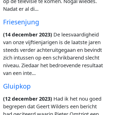
op de televisie te komen. Nogal wiedes.
Nadat er al di...
Friesenjung
(14 december 2023)
De leesvaardigheid
van onze vijftienjarigen is de laatste jaren
steeds verder achteruitgegaan en bevindt
zich intussen op een schrikbarend slecht
niveau. Ziedaar het bedroevende resultaat
van een inte...
Gluipkop
(12 december 2023)
Had ik het nou goed
begrepen dat Geert Wilders een bericht
had geciteerd waarin Pieter Omtzigt een