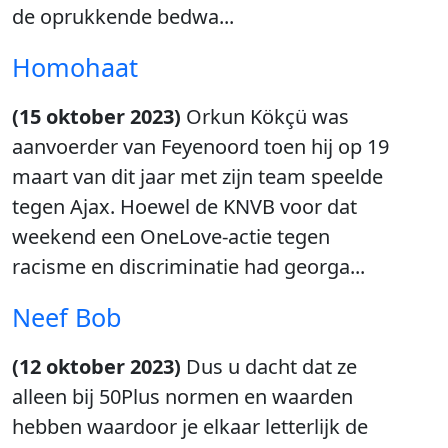
de oprukkende bedwa...
Homohaat
(15 oktober 2023)
Orkun Kökçü was
aanvoerder van Feyenoord toen hij op 19
maart van dit jaar met zijn team speelde
tegen Ajax. Hoewel de KNVB voor dat
weekend een OneLove-actie tegen
racisme en discriminatie had georga...
Neef Bob
(12 oktober 2023)
Dus u dacht dat ze
alleen bij 50Plus normen en waarden
hebben waardoor je elkaar letterlijk de