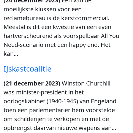
(24 december 2023)
Een van de
moeilijkste klussen voor een
reclamebureau is de kerstcommercial.
Meestal is dit een kwestie van een even
hartverscheurend als voorspelbaar All You
Need-scenario met een happy end. Het
kan...
IJskastcoalitie
(21 december 2023)
Winston Churchill
was minister-president in het
oorlogskabinet (1940-1945) van Engeland
toen een parlementariër hem voorstelde
om schilderijen te verkopen en met de
opbrengst daarvan nieuwe wapens aan...