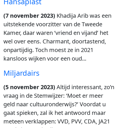
Hansaplast
(7 november 2023)
Khadija Arib was een
uitstekende voorzitter van de Tweede
Kamer, daar waren ‘vriend en vijand’ het
wel over eens. Charmant, doortastend,
onpartijdig. Toch moest ze in 2021
kansloos wijken voor een oud...
Miljardairs
(5 november 2023)
Altijd interessant, zo’n
vraag in de Stemwijzer: ‘Moet er meer
geld naar cultuuronderwijs?’ Voordat u
gaat spieken, zal ik het antwoord maar
meteen verklappen: VVD, PVV, CDA, JA21