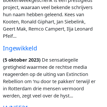
Boekenweekgeschenk is een prestigieus
project, waaraan veel bekende schrijvers
hun naam hebben geleend. Kees van
Kooten, Ronald Giphart, Jan Siebelink,
Geert Mak, Remco Campert, Ilja Leonard
Pfeif...
Ingewikkeld
(5 oktober 2023)
De sensatiegeile
gretigheid waarmee de rechtse media
reageerden op de uiting van Extinction
Rebellion om ‘nu door te pakken’ terwijl er
in Rotterdam drie mensen vermoord
werden, zegt veel over de hyst...