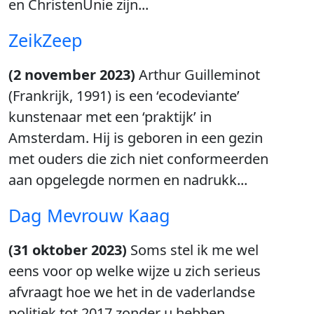
en ChristenUnie zijn...
ZeikZeep
(2 november 2023)
Arthur Guilleminot
(Frankrijk, 1991) is een ‘ecodeviante’
kunstenaar met een ‘praktijk’ in
Amsterdam. Hij is geboren in een gezin
met ouders die zich niet conformeerden
aan opgelegde normen en nadrukk...
Dag Mevrouw Kaag
(31 oktober 2023)
Soms stel ik me wel
eens voor op welke wijze u zich serieus
afvraagt hoe we het in de vaderlandse
politiek tot 2017 zonder u hebben