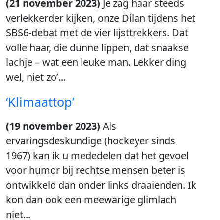
(21 november 2023)
Je zag haar steeds
verlekkerder kijken, onze Dilan tijdens het
SBS6-debat met de vier lijsttrekkers. Dat
volle haar, die dunne lippen, dat snaakse
lachje – wat een leuke man. Lekker ding
wel, niet zo’...
‘Klimaattop’
(19 november 2023)
Als
ervaringsdeskundige (hockeyer sinds
1967) kan ik u mededelen dat het gevoel
voor humor bij rechtse mensen beter is
ontwikkeld dan onder links draaienden. Ik
kon dan ook een meewarige glimlach
niet...