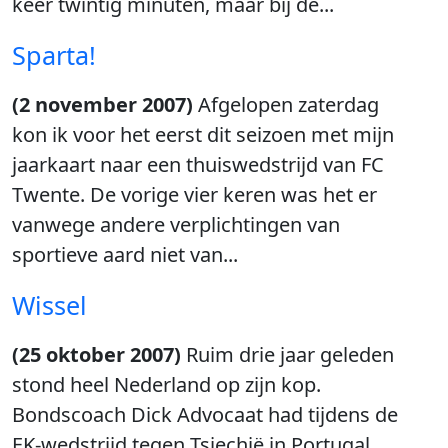
keer twintig minuten, maar bij de...
Sparta!
(2 november 2007)
Afgelopen zaterdag
kon ik voor het eerst dit seizoen met mijn
jaarkaart naar een thuiswedstrijd van FC
Twente. De vorige vier keren was het er
vanwege andere verplichtingen van
sportieve aard niet van...
Wissel
(25 oktober 2007)
Ruim drie jaar geleden
stond heel Nederland op zijn kop.
Bondscoach Dick Advocaat had tijdens de
EK-wedstrijd tegen Tsjechië in Portugal