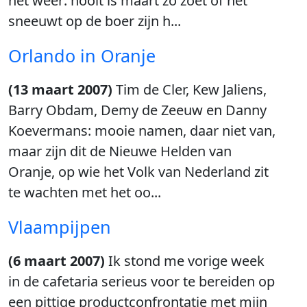
het weer: nooit is maart zo zoet of het
sneeuwt op de boer zijn h...
Orlando in Oranje
(13 maart 2007)
Tim de Cler, Kew Jaliens,
Barry Obdam, Demy de Zeeuw en Danny
Koevermans: mooie namen, daar niet van,
maar zijn dit de Nieuwe Helden van
Oranje, op wie het Volk van Nederland zit
te wachten met het oo...
Vlaampijpen
(6 maart 2007)
Ik stond me vorige week
in de cafetaria serieus voor te bereiden op
een pittige productconfrontatie met mijn