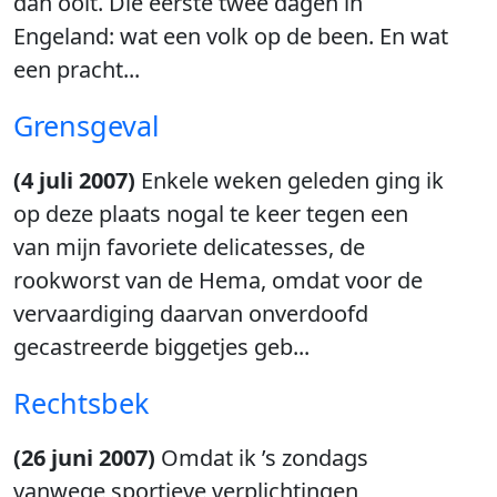
dan ooit. Die eerste twee dagen in
Engeland: wat een volk op de been. En wat
een pracht...
Grensgeval
(4 juli 2007)
Enkele weken geleden ging ik
op deze plaats nogal te keer tegen een
van mijn favoriete delicatesses, de
rookworst van de Hema, omdat voor de
vervaardiging daarvan onverdoofd
gecastreerde biggetjes geb...
Rechtsbek
(26 juni 2007)
Omdat ik ’s zondags
vanwege sportieve verplichtingen