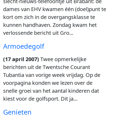
slecht-nieuws-telefoontje uit Brabant: de
dames van EHV kwamen één (doel)punt te
kort om zich in de overgangsklasse te
kunnen handhaven. Zondag kwam het
verlossende bericht uit Gro...
Armoedegolf
(17 april 2007)
Twee opmerkelijke
berichten uit de Twentsche Courant
Tubantia van vorige week vrijdag. Op de
voorpagina konden we lezen over de
snelle groei van het aantal kinderen dat
kiest voor de golfsport. Dit ja...
Genieten