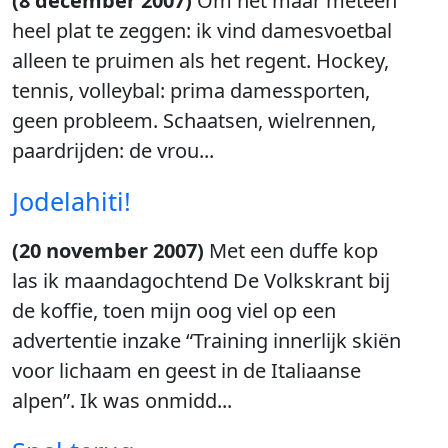
(8 december 2007)
Om het maar meteen
heel plat te zeggen: ik vind damesvoetbal
alleen te pruimen als het regent. Hockey,
tennis, volleybal: prima damessporten,
geen probleem. Schaatsen, wielrennen,
paardrijden: de vrou...
Jodelahiti!
(20 november 2007)
Met een duffe kop
las ik maandagochtend De Volkskrant bij
de koffie, toen mijn oog viel op een
advertentie inzake “Training innerlijk skiën
voor lichaam en geest in de Italiaanse
alpen”. Ik was onmidd...