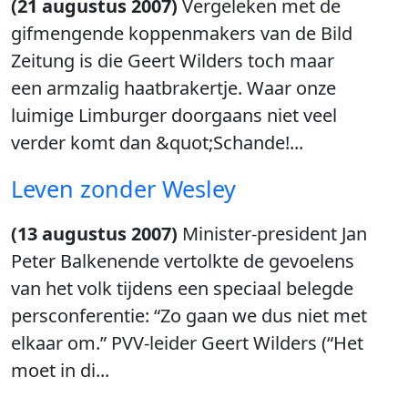
(21 augustus 2007)
Vergeleken met de
gifmengende koppenmakers van de Bild
Zeitung is die Geert Wilders toch maar
een armzalig haatbrakertje. Waar onze
luimige Limburger doorgaans niet veel
verder komt dan &quot;Schande!...
Leven zonder Wesley
(13 augustus 2007)
Minister-president Jan
Peter Balkenende vertolkte de gevoelens
van het volk tijdens een speciaal belegde
persconferentie: “Zo gaan we dus niet met
elkaar om.” PVV-leider Geert Wilders (“Het
moet in di...