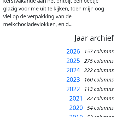
kerstvakantie aan het ontbijt een beetje
glazig voor me uit te kijken, toen mijn oog
viel op de verpakking van de
melkchocladevlokken, en d...
Jaar archief
2026
157 columns
2025
275 columns
2024
222 columns
2023
160 columns
2022
113 columns
2021
82 columns
2020
54 columns